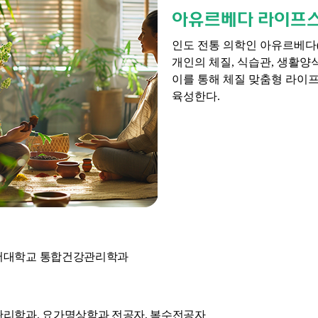
아유르베다 라이프
인도 전통 의학인 아유르베다(A
개인의 체질, 식습관, 생활
이를 통해 체질 맞춤형 라이
육성한다.
버대학교 통합건강관리학과
리학과, 요가명상학과 전공자, 복수전공자