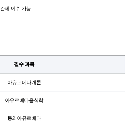
간제 이수 가능
필수 과목
아유르베다개론
아유르베다음식학
동의아유르베다