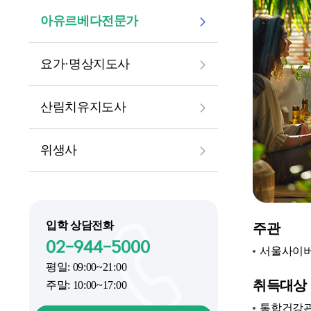
아유르베다전문가
요가·명상지도사
산림치유지도사
위생사
입학 상담전화
주관
02-944-5000
서울사이
평일: 09:00~21:00
취득대상
주말: 10:00~17:00
통합건강관