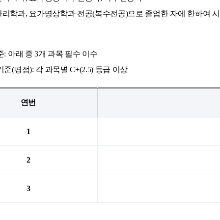
리학과, 요가명상학과 전공(복수전공)으로 졸업한 자에 한하여 시
: 아래 중 3개 과목 필수 이수
(평점): 각 과목별 C+(2.5) 등급 이상
연번
1
2
3