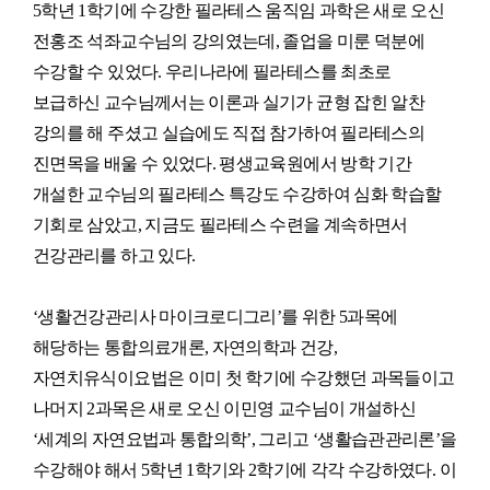
5학년 1학기에 수강한 필라테스 움직임 과학은 새로 오신
전홍조 석좌교수님의 강의였는데, 졸업을 미룬 덕분에
수강할 수 있었다. 우리나라에 필라테스를 최초로
보급하신 교수님께서는 이론과 실기가 균형 잡힌 알찬
강의를 해 주셨고 실습에도 직접 참가하여 필라테스의
진면목을 배울 수 있었다. 평생교육원에서 방학 기간
개설한 교수님의 필라테스 특강도 수강하여 심화 학습할
기회로 삼았고, 지금도 필라테스 수련을 계속하면서
건강관리를 하고 있다.
‘생활건강관리사 마이크로디그리’를 위한 5과목에
해당하는 통합의료개론, 자연의학과 건강,
자연치유식이요법은 이미 첫 학기에 수강했던 과목들이고
나머지 2과목은 새로 오신 이민영 교수님이 개설하신
‘세계의 자연요법과 통합의학’, 그리고 ‘생활습관관리론’을
수강해야 해서 5학년 1학기와 2학기에 각각 수강하였다. 이