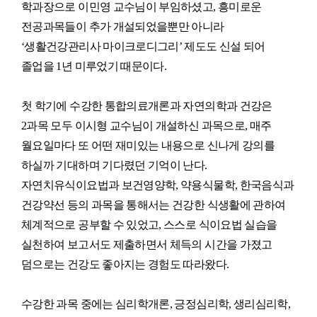
학과장으로 이민영 교수님이 부임하셨고, 흥미로운
전공과목들이 추가 개설되었을뿐만 아니라
‘생활건강관리사 마이크로디그리’ 제도도 신설 되어
졸업을 1년 미루었기 때문이다.
첫 학기에 수강한 통합의료개론과 자연의학과 건강은
2과목 모두 이시형 교수님이 개설하신 과목으로, 매주
월요일마다 또 어떤 재미있는 내용으로 신나게 강의를
하실까 기대하며 기다렸던 기억이 난다.
자연치유식이요법과 보건영양학, 약용식물학, 한국음식과
건강약선 등의 과목을 통해서는 건강한 식생활에 관하여
체계적으로 공부할 수 있었고, 스스로 식이요법 실습을
실천하여 보고서도 제출하면서 체득의 시간을 가졌고
덤으로는 건강도 좋아지는 경험도 따라왔다.
수강한 과목 중에는 심리학개론, 긍정심리학, 생리심리학,