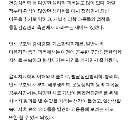
건강심리학 등 다양한 심리학 과목들도 많이 있다. 어릴
적부터 관심이 많았던 심리학을 다시 접하면서 최신
이론을 추가로 익히고, 개별 심리학 과목들의 접점을
통합건강관리 측면에서 바라보는 재미도 있었다.
인체구조와 경락경혈, 기초한의학개론, 발반사와
미용경락 등의 과목에서는 예전에 공부한 구당침뜸한의학
지식을 복습하고 향상시키는 시간을 가지면서 즐거웠다.
음악치료학의 이해와 미술치료, 발달정신병리학, 병리학,
인체구조와 해부학, 해부생리학, 운동생리학 등의 과목을
공부하면서는, 다양한 치료 기법이 통합건강관리를 위해
시너지 효과를 낼 수 있을 거라는 생각이 들었고, 일상생활
속에서 치료적 요소들을 발견하고 응용해 보려는 시도
또한 할 수 있게 되었다.