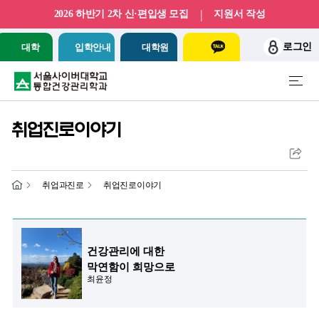
|
2026 하반기 2차 신·편입생 모집
지원서 작성
로그인
대학
입학안내
대학원
취업진로이야기
취업과진로
취업진로이야기
건강관리에 대한
막연함이 희망으로
최윤정