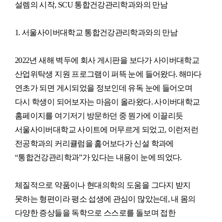
설렘의 시작, SCU 통합건강관리학과와의 만남
1. 서울사이버대학교 통합건강관리학과와의 만남
2022년 새해 벽두에 회사 게시판을 보다가 사이버대학교
산업위탁생 지원 프로그램이 퍼뜩 눈에 들어왔다. 해마다
연초가 되면 게시되었을 정보인데 유독 눈에 들어오며
다시 학생이 되어보자는 마음이 올라왔다. 사이버대학교
홈페이지를 여기저기 방문하던 중 뭔가에 이끌리듯
서울사이버대학교 사이트에 머무르게 되었고, 이런저런
전공학과의 커리큘럼을 훑어보다가 신설 학과에
“통합건강관리학과”가 있다는 내용이 눈에 띄었다.
체질적으로 약품이나 현대의학의 도움을 그다지 받지
못하는 형편이라 평소 섭생에 관심이 많았는데, 내 몸의
다양한 증상들을 독학으로 스스로를 돌보며 접한