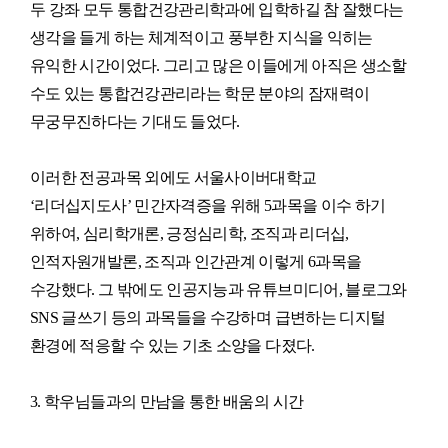
두 강좌 모두 통합건강관리학과에 입학하길 참 잘했다는
생각을 들게 하는 체계적이고 풍부한 지식을 익히는
유익한 시간이었다. 그리고 많은 이들에게 아직은 생소할
수도 있는 통합건강관리라는 학문 분야의 잠재력이
무궁무진하다는 기대도 들었다.
이러한 전공과목 외에도 서울사이버대학교
‘리더십지도사’ 민간자격증을 위해 5과목을 이수 하기
위하여, 심리학개론, 긍정심리학, 조직과 리더십,
인적자원개발론, 조직과 인간관계 이렇게 6과목을
수강했다. 그 밖에도 인공지능과 유튜브미디어, 블로그와
SNS 글쓰기 등의 과목들을 수강하며 급변하는 디지털
환경에 적응할 수 있는 기초 소양을 다졌다.
3. 학우님들과의 만남을 통한 배움의 시간